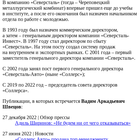
В компанию «Северсталь» (тогда – Череповецкий
металлургический комбинат) впервые пришел еще до учебы
в институте, а после его окончания был назначен начальником
отдела по работе с молодежью.
В 1993 году был назначен коммерческим директором,
а затем – генеральным директором компании «Северсталь-
Инвест». В 1997 году стал директором по сбыту
«Северсталь». На этом посту создал систему продаж
на внутреннем и экспортных рынках. С 2001 года – первый
заместитель генерального директора компании «Северсталь».
С 2002 года занял пост первого генерального директора
«Северсталь-Авто» (ныне «Соллерс»);
С 2019 по 2022 год – председатель совета директоров
«Соллерса».
Публикации, в которых встречается
Вадим Аркадьевич
Швецов
:
27 декабря 2022 | Обзор прессы
Адиль Ширинов: «Не будем ни от чего отказываться»
27 июня 2022 | Новости
«Соллерс Авто» продана топ-менеджменту