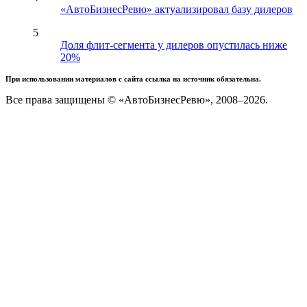
«АвтоБизнесРевю» актуализировал базу дилеров
5
Доля флит-сегмента у дилеров опустилась ниже
20%
При использовании материалов с сайта ссылка на источник обязательна.
Все права защищены © «АвтоБизнесРевю», 2008–2026.