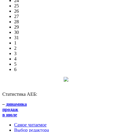
24
25
26
27
28
29
30
31
1
2
3
4
5
6
Статистика АЕБ:
–
динамика
продаж
в июле
Самое читаемое
Выбор редактора