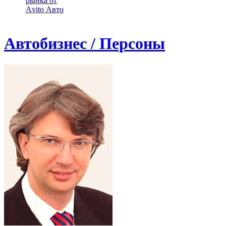
рынка от
Аvito Авто
Автобизнес / Персоны