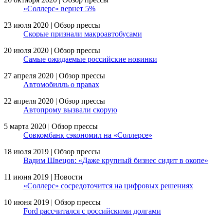
«Соллерс» вернет 5%
23 июля 2020 | Обзор прессы
Скорые признали макроавтобусами
20 июля 2020 | Обзор прессы
Самые ожидаемые российские новинки
27 апреля 2020 | Обзор прессы
Автомобилль о правах
22 апреля 2020 | Обзор прессы
Автопрому вызвали скорую
5 марта 2020 | Обзор прессы
Совкомбанк сэкономил на «Соллерсе»
18 июля 2019 | Обзор прессы
Вадим Швецов: «Даже крупный бизнес сидит в окопе»
11 июня 2019 | Новости
«Соллерс» сосредоточится на цифровых решениях
10 июня 2019 | Обзор прессы
Ford рассчитался с российскими долгами