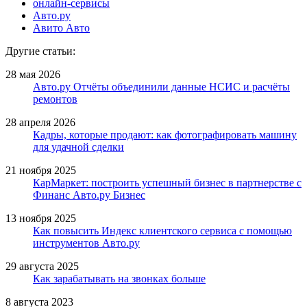
онлайн-сервисы
Авто.ру
Авито Авто
Другие статьи:
28 мая 2026
Авто.ру Отчёты объединили данные НСИС и расчёты
ремонтов
28 апреля 2026
Кадры, которые продают: как фотографировать машину
для удачной сделки
21 ноября 2025
КарМаркет: построить успешный бизнес в партнерстве с
Финанс Авто.ру Бизнес
13 ноября 2025
Как повысить Индекс клиентского сервиса с помощью
инструментов Авто.ру
29 августа 2025
Как зарабатывать на звонках больше
8 августа 2023