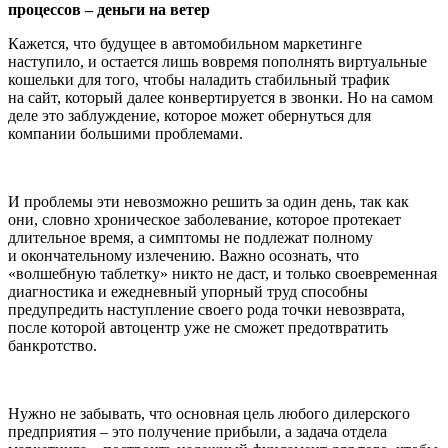
процессов – деньги на ветер
Кажется, что будущее в автомобильном маркетинге
наступило, и остается лишь вовремя пополнять виртуальные
кошельки для того, чтобы наладить стабильный трафик
на сайт, который далее конвертируется в звонки. Но на самом
деле это заблуждение, которое может обернуться для
компании большими проблемами.
И проблемы эти невозможно решить за один день, так как
они, словно хроническое заболевание, которое протекает
длительное время, а симптомы не подлежат полному
и окончательному излечению. Важно осознать, что
«волшебную таблетку» никто не даст, и только своевременная
диагностика и ежедневный упорный труд способны
предупредить наступление своего рода точки невозврата,
после которой автоцентр уже не сможет предотвратить
банкротство.
Нужно не забывать, что основная цель любого дилерского
предприятия – это получение прибыли, а задача отдела