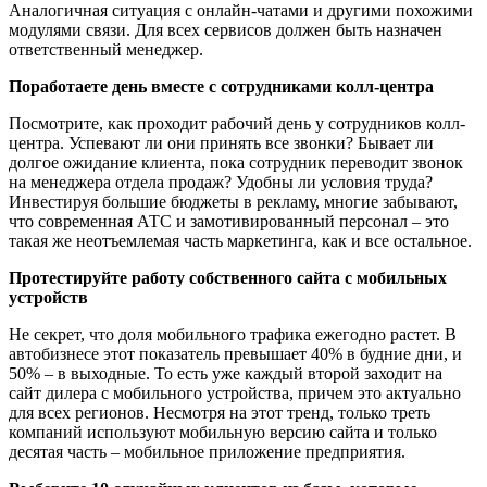
Аналогичная ситуация с онлайн-чатами и другими похожими
модулями связи. Для всех сервисов должен быть назначен
ответственный менеджер.
Поработаете день вместе с сотрудниками колл-центра
Посмотрите, как проходит рабочий день у сотрудников колл-
центра. Успевают ли они принять все звонки? Бывает ли
долгое ожидание клиента, пока сотрудник переводит звонок
на менеджера отдела продаж? Удобны ли условия труда?
Инвестируя большие бюджеты в рекламу, многие забывают,
что современная АТС и замотивированный персонал – это
такая же неотъемлемая часть маркетинга, как и все остальное.
Протестируйте работу собственного сайта с мобильных
устройств
Не секрет, что доля мобильного трафика ежегодно растет. В
автобизнесе этот показатель превышает 40% в будние дни, и
50% – в выходные. То есть уже каждый второй заходит на
сайт дилера с мобильного устройства, причем это актуально
для всех регионов. Несмотря на этот тренд, только треть
компаний используют мобильную версию сайта и только
десятая часть – мобильное приложение предприятия.