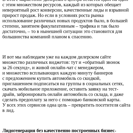
с этим множеством ресурсов, каждый из которых обещает
невероятный рост конверсии, качественные лиды и взрывной
прирост продаж. Но если в условиях роста рынка
использование различных новых продуктов было, в большей
степени, занятием факультативным – трафика и так было
достаточно, – то в нынешней ситуации это становится для
большинства компаний планом к спасению.
И вот мы наблюдаем уже на каждом дилерском сайте
множество различных виджетов: тут и «обратный звонок
за 26 секунд», и живой онлайн-чат с менеджером,
и множество всплывающих каждую минуту баннеров
с предложением купить автомобиль со скидкой,
приглашением подписаться на группы в социальных сетях,
скачать мобильное приложение, оставить заявку на тест-
драйв, забронировать онлайн автомобиль со склада, и даже
сделать предоплату за него с помощью банковской карты.
У всех этих сервисов одна цель – превратить посетителя сайта
в лид.
Лидогенерация без качественно построенных бизнес-