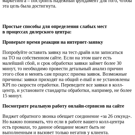
маркетинга – построить надежный фундамент для того, чтобы
эта цель была достигнута.
Простые способы для определения слабых мест
в процессах дилерского центра:
Проверьте время реакции на интернет-заявку
Попробуйте оставить заявку на тест-драйв или записаться
на ТО на собственном сайте. Если на этом шаге есть
малейший сбой, и срок обработки заявки займет более 30
минут, то необходимо провести детальный анализ причин
этого сбоя и менять сам процесс приема заявок. Возможные
причины: заявки приходят на общий e-mail и не установлены
KPI по скорости отработки. Переведите все заявки в колл-
центр, и установите стандарты обработки, например, не более
15 минут.
Посмотрите реальную работу онлайн-сервисов на сайте
Виджет обратного звонка обещает соединение «за 26 секунд».
Но важно понимать, что если в работе вашего колл-центра
есть промахи, то данное обещание может быть не
выполненным и вызовет только негатив у клиента.