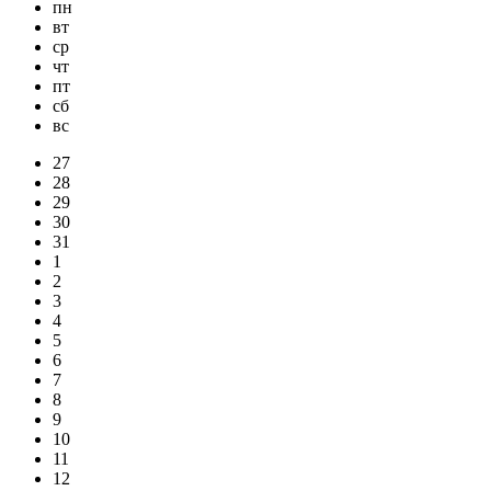
пн
вт
ср
чт
пт
сб
вс
27
28
29
30
31
1
2
3
4
5
6
7
8
9
10
11
12