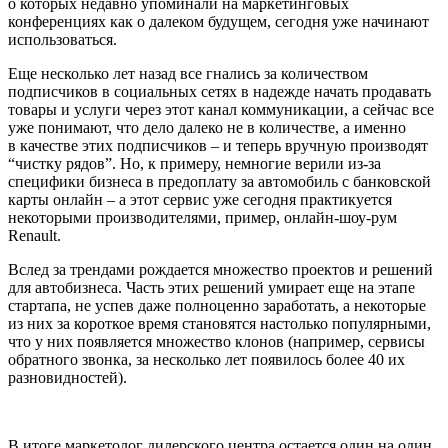
о которых недавно упоминали на маркетинговых
конференциях как о далеком будущем, сегодня уже начинают
использоваться.
Еще несколько лет назад все гнались за количеством
подписчиков в социальных сетях в надежде начать продавать
товары и услуги через этот канал коммуникации, а сейчас все
уже понимают, что дело далеко не в количестве, а именно
в качестве этих подписчиков – и теперь вручную производят
“чистку рядов”. Но, к примеру, немногие верили из-за
специфики бизнеса в предоплату за автомобиль с банковской
карты онлайн – а этот сервис уже сегодня практикуется
некоторыми производителями, пример, онлайн-шоу-рум
Renault.
Вслед за трендами рождается множество проектов и решений
для автобизнеса. Часть этих решений умирает еще на этапе
стартапа, не успев даже полноценно заработать, а некоторые
из них за короткое время становятся настолько популярными,
что у них появляется множество клонов (например, сервисы
обратного звонка, за несколько лет появилось более 40 их
разновидностей).
В итоге маркетолог дилерского центра остается один на один