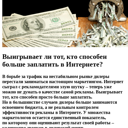
Выигрывает ли тот, кто способен
больше заплатить в Интернете?
В борьбе за трафик на нестабильном рынке дилеры
перестали заниматься настоящим маркетингом. Интернет
сыграл c рекламодателями злую шутку – теперь уже
можно не думать о качестве самой рекламы. Выигрывает
тот, кто способен просто больше заплатить.
Но в большинстве случаев дилеры больше занимаются
освоением бюджета, а не реальным контролем
эффективности рекламы в Интернете. У множества
маркетологов остается единственный показатель,
по которому они оценивают результат своей работы –
количество звонков в дилерский центр