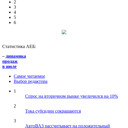
2
3
4
5
6
Статистика АЕБ:
–
динамика
продаж
в июле
Самое читаемое
Выбор редактора
1
Спрос на вторичном рынке увеличился на 10%
2
Тока субсидии сокращаются
3
АвтоВАЗ рассчитывает на положительный