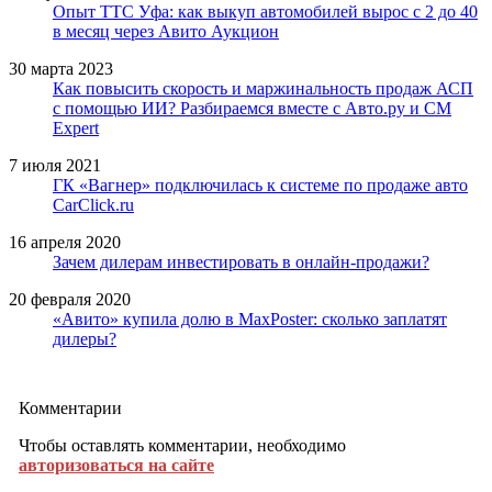
Опыт ТТС Уфа: как выкуп автомобилей вырос с 2 до 40
в месяц через Авито Аукцион
30 марта 2023
Как повысить скорость и маржинальность продаж АСП
с помощью ИИ? Разбираемся вместе с Авто.ру и CM
Expert
7 июля 2021
ГК «Вагнер» подключилась к системе по продаже авто
CarCliсk.ru
16 апреля 2020
Зачем дилерам инвестировать в онлайн-продажи?
20 февраля 2020
«Авито» купила долю в MaxPoster: сколько заплатят
дилеры?
Комментарии
Чтобы оставлять комментарии, необходимо
авторизоваться на сайте