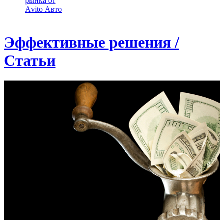
рынка от
Аvito Авто
Эффективные решения /
Статьи