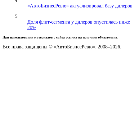
4
«АвтоБизнесРевю» актуализировал базу дилеров
5
Доля флит-сегмента у дилеров опустилась ниже
20%
При использовании материалов с сайта ссылка на источник обязательна.
Все права защищены © «АвтоБизнесРевю», 2008–2026.