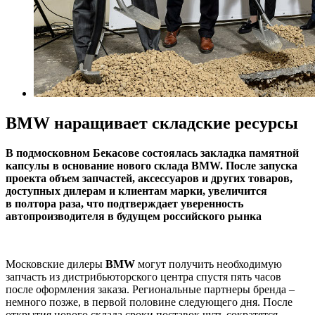
BMW наращивает складские ресурсы
В подмосковном Бекасове состоялась закладка памятной
капсулы в основание нового склада BMW. После запуска
проекта объем запчастей, аксессуаров и других товаров,
доступных дилерам и клиентам марки, увеличится
в полтора раза, что подтверждает уверенность
автопроизводителя в будущем российского рынка
Московские дилеры
BMW
могут получить необходимую
запчасть из дистрибьюторского центра спустя пять часов
после оформления заказа. Региональные партнеры бренда –
немного позже, в первой половине следующего дня. После
открытия нового склада сроки поставок чуть сократятся.