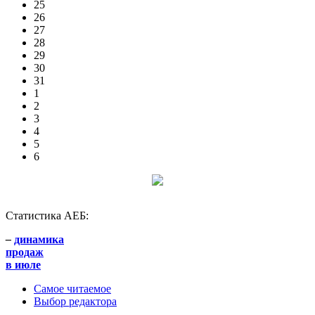
25
26
27
28
29
30
31
1
2
3
4
5
6
Статистика АЕБ:
–
динамика
продаж
в июле
Самое читаемое
Выбор редактора