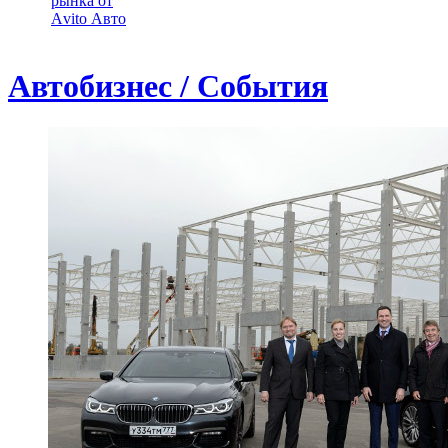
рынка от
Аvito Авто
Автобизнес / События