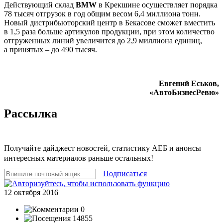
Действующий склад
BMW
в Крекшине осуществляет порядка
78 тысяч отгрузок в год общим весом 6,4 миллиона тонн.
Новый дистрибьюторский центр в Бекасове сможет вместить
в 1,5 раза больше артикулов продукции, при этом количество
отгруженных линий увеличится до 2,9 миллиона единиц,
а принятых – до 490 тысяч.
Евгений Еськов,
«АвтоБизнесРевю»
Рассылка
Получайте дайджест новостей, статистику АЕБ и анонсы
интересных материалов раньше остальных!
Подписаться
12 октября 2016
0
14855