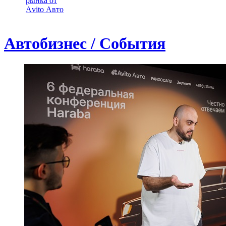
рынка от
Аvito Авто
Автобизнес / События