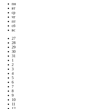
пн
вт
ср
чт
пт
сб
вс
27
28
29
30
31
1
2
3
4
5
6
7
8
9
10
11
12