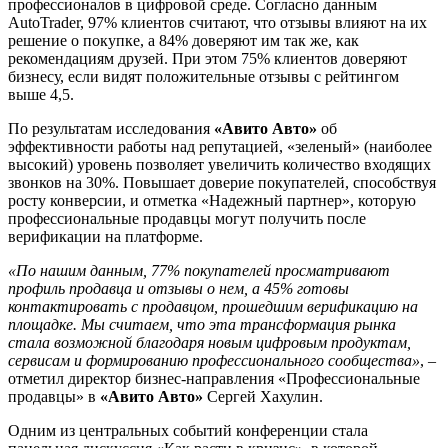
профессионалов в цифровой среде. Согласно данным
AutoTrader, 97% клиентов считают, что отзывы влияют на их
решение о покупке, а 84% доверяют им так же, как
рекомендациям друзей. При этом 75% клиентов доверяют
бизнесу, если видят положительные отзывы с рейтингом
выше 4,5.
По результатам исследования
«Авито Авто»
об
эффективности работы над репутацией, «зеленый» (наиболее
высокий) уровень позволяет увеличить количество входящих
звонков на 30%. Повышает доверие покупателей, способствуя
росту конверсии, и отметка «Надежный партнер», которую
профессиональные продавцы могут получить после
верификации на платформе.
«По нашим данным, 77% покупателей просматривают
профиль продавца и отзывы о нем, а 45% готовы
контактировать с продавцом, прошедшим верификацию на
площадке. Мы считаем, что эта трансформация рынка
стала возможной благодаря новым цифровым продуктам,
сервисам и формированию профессионального сообщества»
, –
отметил директор бизнес-направления «Профессиональные
продавцы» в
«Авито Авто»
Сергей Хахулин.
Одним из центральных событий конференции стала