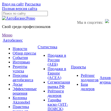
Вход на сайт
Рассылка
Полная версия сайта
Мы в соцсетях:
Свой среди профессионалов
Меню
Автобизнес
Статистика
Новости
Обзор прессы
Продажи в
События
России
Интервью
(АЕБ)
Рецепты
Проекты
Продажи в
успеха
Европе
Персоны
Рейтинг
(ACEA)
Архив
автобизнеса
холдингов
Сегментация
журна
Досье
База
рынка РФ
Эффективные
дилеров
Рейтинги
решения
дилеров
Колонка
Тарифы
Akzonobel
каско (ЭЛТ-
Практика
ПОИСК)