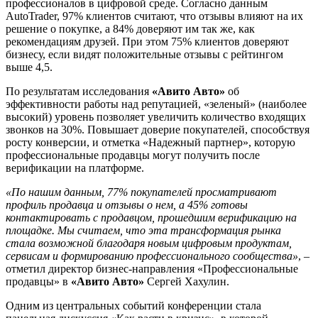
профессионалов в цифровой среде. Согласно данным
AutoTrader, 97% клиентов считают, что отзывы влияют на их
решение о покупке, а 84% доверяют им так же, как
рекомендациям друзей. При этом 75% клиентов доверяют
бизнесу, если видят положительные отзывы с рейтингом
выше 4,5.
По результатам исследования
«Авито Авто»
об
эффективности работы над репутацией, «зеленый» (наиболее
высокий) уровень позволяет увеличить количество входящих
звонков на 30%. Повышает доверие покупателей, способствуя
росту конверсии, и отметка «Надежный партнер», которую
профессиональные продавцы могут получить после
верификации на платформе.
«По нашим данным, 77% покупателей просматривают
профиль продавца и отзывы о нем, а 45% готовы
контактировать с продавцом, прошедшим верификацию на
площадке. Мы считаем, что эта трансформация рынка
стала возможной благодаря новым цифровым продуктам,
сервисам и формированию профессионального сообщества»
, –
отметил директор бизнес-направления «Профессиональные
продавцы» в
«Авито Авто»
Сергей Хахулин.
Одним из центральных событий конференции стала