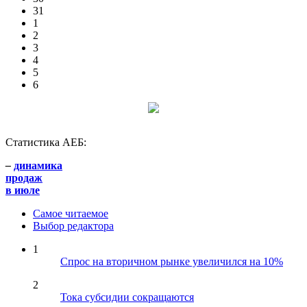
31
1
2
3
4
5
6
Статистика АЕБ:
–
динамика
продаж
в июле
Самое читаемое
Выбор редактора
1
Спрос на вторичном рынке увеличился на 10%
2
Тока субсидии сокращаются