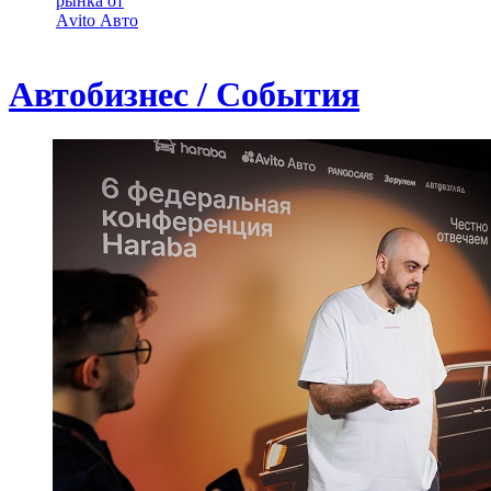
рынка от
Аvito Авто
Автобизнес / События