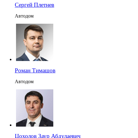
Сергей Плетнев
Автодом
Роман Тимашов
Автодом
Цохолов Заур Абдулаевич