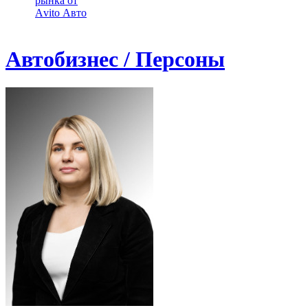
рынка от
Аvito Авто
Автобизнес / Персоны