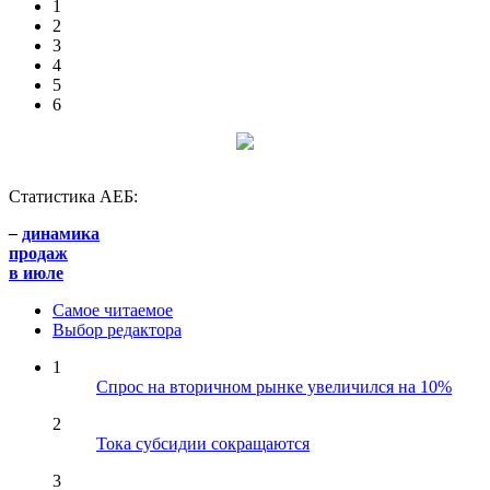
1
2
3
4
5
6
Статистика АЕБ:
–
динамика
продаж
в июле
Самое читаемое
Выбор редактора
1
Спрос на вторичном рынке увеличился на 10%
2
Тока субсидии сокращаются
3