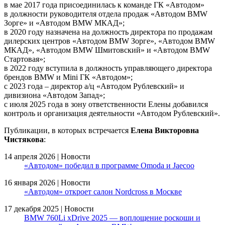
в мае 2017 года присоединилась к команде ГК «Автодом»
в должности руководителя отдела продаж «Автодом BMW
Зорге» и «Автодом BMW МКАД»;
в 2020 году назначена на должность директора по продажам
дилерских центров «Автодом BMW Зорге», «Автодом BMW
МКАД», «Автодом BMW Шмитовский» и «Автодом BMW
Стартовая»;
в 2022 году вступила в должность управляющего директора
брендов BMW и Mini ГК «Автодом»;
с 2023 года – директор а/ц «Автодом Рублевский» и
дивизиона «Автодом Запад»;
с июля 2025 года в зону ответственности Елены добавился
контроль и организация деятельности «Автодом Рублевский».
Публикации, в которых встречается
Елена Викторовна
Чистякова
:
14 апреля 2026 | Новости
«Автодом» победил в программе Omoda и Jaecoo
16 января 2026 | Новости
«Автодом» откроет салон Nordcross в Москве
17 декабря 2025 | Новости
BMW 760Li xDrive 2025 — воплощение роскоши и