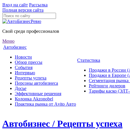
Вход на сайт
Рассылка
Полная версия сайта
Свой среди профессионалов
Меню
Автобизнес
Новости
Статистика
Обзор прессы
События
Продажи в России (
Интервью
Продажи в Европе 
Рецепты успеха
Сегментация рынка
Персоны автобизнеса
Рейтинги дилеров
Досье
Тарифы каско (ЭЛ
Эффективные решения
Колонка Akzonobel
Практика рынка от Аvito Авто
Автобизнес / Рецепты успеха