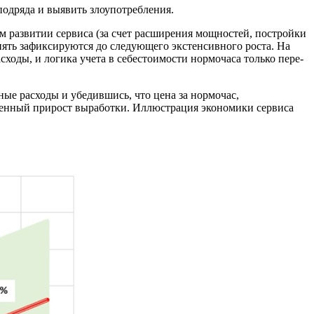
одряда и выявить злоупотребления.
 развитии сервиса (за счет рас­ширения мощностей, постройки
пять зафиксируются до следующего экстенсив­ного роста. На
сходы, и логика учета в себестоимости нормочаса только пере­
ные расходы и убедившись, что цена за нормочас,
твенный прирост выработки. Иллюстрация экономики сер­виса