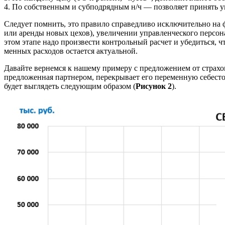
4. По собственным и субподрядным н/ч — позволяет принять у
Следует помнить, это правило справед­ливо исключительно на
или арен­ды новых цехов), увеличении управленче­ского персон
этом этапе надо произвести контрольный расчет и убедиться, ч
менных расходов остается актуальной.
Давайте вернемся к нашему примеру с предложением от страхов
предложенная партне­ром, перекрывает его переменную себе­с
будет выглядеть следующим образом (
Рисунок 2
).