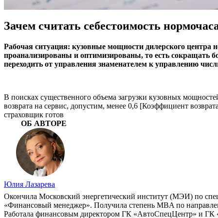
Зачем считать себестоимость нормочас
Рабочая ситуация: кузовные мощности дилерского центра н
проанализированы и оптимизированы, то есть сокращать бо
переходить от управления знаменателем к управлению числ
В поисках существенного объема загрузки кузовных мощностей
возврата на сервис, допустим, менее 0,6 [Коэффициент возвра
страхов­щик готов
ОБ АВТОРЕ
Юлия Лазарева
Окончила Московский энергетический институт (МЭИ) по спе
«Финансовый менеджер». Получила степень MBA по направлен
Работала финансовым директором ГК «АвтоСпецЦентр» и ГК «